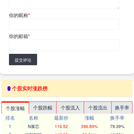
你的昵称
*
你的邮箱
*
提交评论
个股实时涨跌榜
个股跌幅
个股流入
个股流出
换手率
个股涨幅
排名
名称
最新价
涨幅
换手率
1
N展芯
116.52
396.89%
79.39%