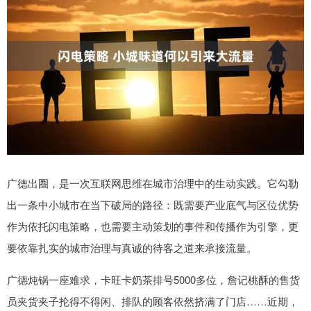
广德出圈，是一次互联网思维在城市治理中的生动实践。它勾勒
出一条中小城市在当下破局的路径：既需要产业底气与区位优势
作为依托闪电策略，也需要主动策划的事件和传播作为引擎，更
要依靠扎实的城市治理与真诚的待客之道来承接流量。
广德炖锅一座难求，卡旺卡奶茶排号5000多位，詹记桃酥的售货
员夹货夹子抡得不得闲、排队的顾客依然挤满了门店……近期，