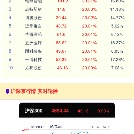
2
锐翔智能
110.02
20.21%
16.80%
3
志特新材
14.8
20.03%
14.18%
4
博腾股份
20.44
20.02%
14.77%
5
近岸蛋白
46.72
20.01%
5.62%
6
毕得医药
61.6
20.01%
6.12%
7
五洲医疗
83.62
20.01%
18.37%
8
耐科装备
49.67
20.01%
6.83%
9
一博科技
53.33
20.01%
17.26%
10
方邦股份
146.16
20.00%
7.68%
沪深京行情 实时轮播
沪深300
4694.44
43.13
0.93%