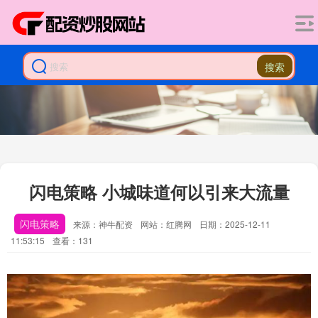
搜索
闪电策略 小城味道何以引来大流量
闪电策略
来源：神牛配资
网站：红腾网
日期：2025-12-11
11:53:15
查看：131