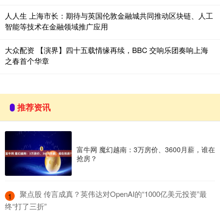
人人生 上海市长：期待与英国伦敦金融城共同推动区块链、人工
智能等技术在金融领域推广应用
大众配资 【演界】四十五载情缘再续，BBC 交响乐团奏响上海
之春首个华章
推荐资讯
富牛网 魔幻越南：3万房价、3600月薪，谁在
抢房？
​聚点股 传言成真？英伟达对OpenAI的“1000亿美元投资”最
1
终“打了三折”