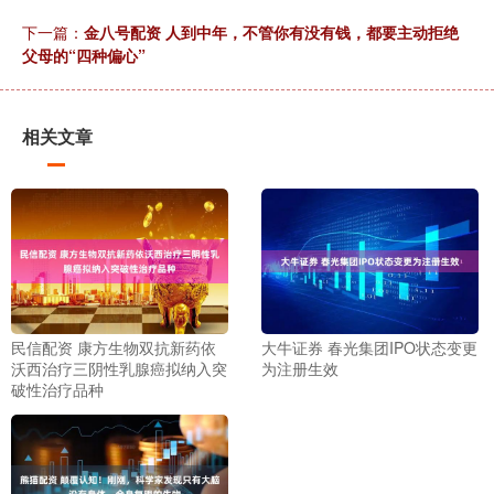
下一篇：
金八号配资 人到中年，不管你有没有钱，都要主动拒绝
父母的“四种偏心”
相关文章
民信配资 康方生物双抗新药依
大牛证券 春光集团IPO状态变更
沃西治疗三阴性乳腺癌拟纳入突
为注册生效
破性治疗品种