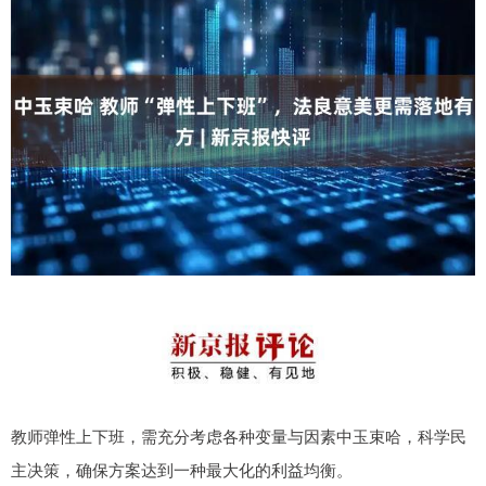
教师弹性上下班，需充分考虑各种变量与因素中玉束哈，科学民
主决策，确保方案达到一种最大化的利益均衡。