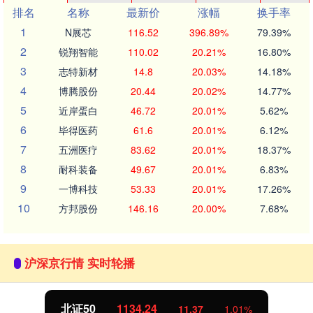
排名
名称
最新价
涨幅
换手率
1
N展芯
116.52
396.89%
79.39%
2
锐翔智能
110.02
20.21%
16.80%
3
志特新材
14.8
20.03%
14.18%
4
博腾股份
20.44
20.02%
14.77%
5
近岸蛋白
46.72
20.01%
5.62%
6
毕得医药
61.6
20.01%
6.12%
7
五洲医疗
83.62
20.01%
18.37%
8
耐科装备
49.67
20.01%
6.83%
9
一博科技
53.33
20.01%
17.26%
10
方邦股份
146.16
20.00%
7.68%
沪深京行情 实时轮播
北证50
1134.24
11.37
1.01%