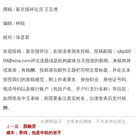
撰稿 / 新京报评论员 王言虎
编辑 / 柯锐
校对 / 张彦君
欢迎投稿：新京报评论，欢迎读者朋友投稿。投稿邮箱：xjbpl20
09@sina.com评论选题须是机构媒体当天报道的新闻。来稿将择
优发表，有稿酬。投稿请在邮件主题栏写明文章标题，并在文末
按照我们的发稿规范，附上作者署名、身份职业、身份证号码、
电话号码以及银行账户（包括户名、开户行支行名称）等信息，
如用笔名中玉束哈，则需要备注真实姓名，以便发表后支付稿
酬。
红腾网提示：文章来自网络，不代表本站观点。
上一篇：
股融贷
咸丰：养鸡，他是年轻的老手