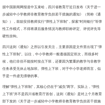
据中国新闻网报道中玉束哈，四川省教育厅近日发布《关于进一
步减轻中小学教师非教育教学负担若干措施的通知》（简称《通
知》），鼓励安排教师实行“弹性上下班制”，探索“时间银行”等弹
性工作模式，不得将课后服务情况与教师职称评定、评优评先等
硬性挂钩。
四川这则《通知》之所以引发关注，主要原因是文件里出现了“弹
性上下班制”。以往，中小学教师一般遵循固定班次，而很多时
候，他们非但不能按时按点下班，还要因为繁重的教学与非教学
任务承受无休止地加班。弹性上下班，对于中小学老师而言，似
乎是一件虚无缥缈的事。
理解“弹性上下班制”，其核心仍在于“减负”两字。实际上，“弹性
上下班”并不是四川省教育厅首创，这则《通知》是对上个月教育
部下发的《关于进一步减轻中小学教师非教育教学负担若干措施