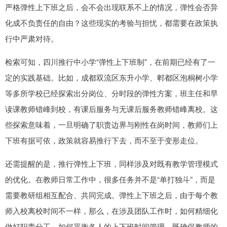
严格弹性上下班之后，会不会出现联系不上的情况，弹性会否异
化成不负责任的自由？这些现实的考验与担忧，都需要在政策执
行中严肃对待。
检索可知，四川推行中小学“弹性上下班制”，在前期已经有了一
定的实践基础。比如，成都双流区东升小学、郫都区泡桐树小学
等多所学校已经探索出分岗位、分时段的弹性方案，班主任和早
读课教师错峰到校，有课后服务与无课后服务教师错峰离校。这
些探索意味着，一旦明确了职责边界与刚性在岗时间，教师们上
下班有据可依，政策就容易推行下去，而不至于变形走位。
还需提醒的是，推行弹性上下班，同样涉及对既有教学管理模式
的优化。在教师日常工作中，很多任务并不是“单打独斗”，而是
需要教研组相互配合、共同完成。弹性上下班之后，由于每个教
师入校离校时间不一样，那么，在涉及团队工作时，如何精细化
做好职责分工，如何平衡各人的上下班时间管理，既确保教师的