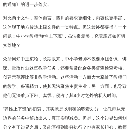
的通知》的进一步落实。
对比两个文件，整体而言，四川的要求更细化，内容也更丰富，
这体现了地方传达上级文件的一贯特点。但这最终都要指向一个
问题：中小学教师“弹性上下班”，虽法良意美，究竟应该如何切
实落地？
众所周知中玉束哈，长期以来，中小学老师不仅要承担备课、讲
课、批改作业这些教学任务，还要常常配合各类督查检查考核、
创建示范评比等非教学活动。这些活动一方面大大牵扯了教师们
的教学、备课精力，使其无法聚焦主责主业，另一方面，也导致
他们无法准点下班、离线，侵占了其8小时之外的私人时间。
“弹性上下班”的初衷，其实就是以明确的职责划分，让教师从无
边界的任务中解放出来，真正实现减负。但是，这个边界如何划
分？有了边界之后，又能否得到良好执行？也有家长担心，教师