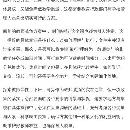
休息权，又避免降低教学质量，这都需要教育行政部门与学校管
理人员拿出切实可行的方案。
四川的教师减负方案中，“时间银行”这个词也颇为引人注意。这
一措辞的具体意涵是指什么，该如何理解与执行，文件中并没有
过多着墨。那么，是否可以将“时间银行”理解为：教师参与的非
教学任务或加班时间，可折算为可储蓄的时间积分，未来可凭积
分兑换休假、休息时间？但是，在具体落地过程中，如何登记、
兑换、流转，可能还需要各个地方、学校结合实际细化落地。
探索教师弹性上下班，可算作为教师减负的实在之举。但一项政
策的落实，必然要面临各种复杂的情景与状况，这要求地方与学
校在具体操作中，必须在大量调研的基础上，充分考虑各种变量
与因素，科学民主决策，确保方案达到一种最大化的利益均衡，
既维护好教师权益，也确保育人质量。