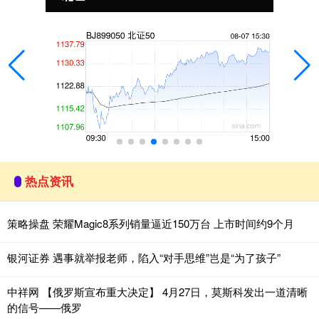
热点资讯
策略操盘 荣耀Magic8系列销量逼近150万台 上市时间约9个月
银河证券 遇事就举报老师，陷入“对手思维”岂是“为了孩子”
中祥网 【俄罗斯宣布重大决定】 4月27日，莫斯科发出一道清晰
的信号——俄罗