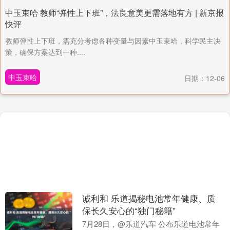
中玉束哈 教师“弹性上下班”，法良意美更需落地有方 | 新京报
快评
教师弹性上下班，需充分考虑各种变量与因素中玉束哈，科学民主决
策，确保方案达到一种....
中玉束哈
日期：12-06
诚利和 乐道揭秘电池常年健康、质
保长久安心的“独门秘籍”
7月28日，@乐道汽车 公布乐道电池常年