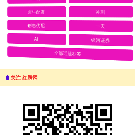
盟牛配资
冲刺
创惠优配
一天
AI
银河证券
全部话题标签
关注 红腾网