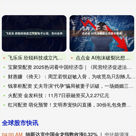
飞乐乐 欣锐科技成立汽车电子公司，含AI业务
点点金 AI泡沫破裂比想象中更早
宝聚荣配资 2025热词看中国经济⑤｜《民营经济促进法》出台
财惠赚 《倚天》：周芷若恨赵敏入骨，为啥荒岛只刮蛛儿的脸，却
钱掌柜配资 丈夫导演“代孕”骗局被妻子识破，一场婚姻三方皆输
火配资 金发科技：11月7日获融资买入2.27亿元
红河配资 萌化预警！文明养宠快闪直播，30份礼包免费抽！
全球股市快讯
04:00 AM
纳斯达克中国金龙指数收涨0.32%
中比能源涨21.17%，海天网络涨16.90%，再鼎医药涨13.47%，诺亚财富涨4.84%，中汽系统涨4.37%。