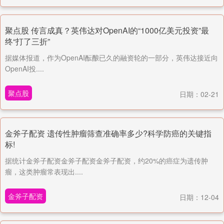
聚点股 传言成真？英伟达对OpenAI的“1000亿美元投资”最
终“打了三折”
据媒体报道，作为OpenAI酝酿已久的融资轮的一部分，英伟达接近向
OpenAI投....
聚点股
日期：02-21
金斧子配资 遗传性肿瘤筛查准确率多少?科学防癌的关键指
标!
据统计金斧子配资金斧子配资金斧子配资，约20%的癌症为遗传肿
瘤，这类肿瘤常表现出....
金斧子配资
日期：12-04