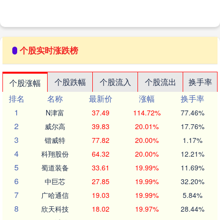
醒，惊慌之余....
个股实时涨跌榜
个股跌幅
个股流入
个股流出
换手率
个股涨幅
排名
名称
最新价
涨幅
换手率
1
N津富
37.49
114.72%
77.46%
2
威尔高
39.83
20.01%
17.76%
3
锴威特
77.82
20.00%
1.17%
4
科翔股份
64.32
20.00%
12.21%
5
蜀道装备
33.61
19.99%
11.69%
6
中巨芯
27.85
19.99%
32.20%
7
广哈通信
19.03
19.99%
5.84%
8
欣天科技
18.02
19.97%
28.44%