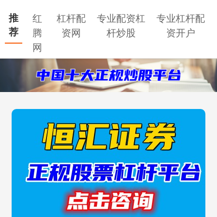
推
红
杠杆配
专业配资杠
专业杠杆配
荐
腾
资网
杆炒股
资开户
网
搜索