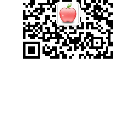
滚动资讯
东方汇赢 卡塞米罗本赛季联赛打入4球，追平个人单赛季英
超进球纪录
专业杠杆配资开户
12-16
英超第16轮东方汇赢，曼联主场对阵伯恩茅斯，卡塞米罗上半场破门