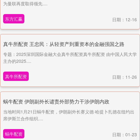
为曼联再度取得领先....
东方汇赢
日期：12-16
真牛所配资 王忠民：从轻资产到重资本的金融强国之路
专题：2025深圳国际金融大会真牛所配资真牛所配资 由中国人民大学
主办的2025....
真牛所配资
日期：11-26
蜗牛配资 伊朗副外长谴责外部势力干涉伊朗内政
当地时间1月21日蜗牛配资，伊朗副外长赛义德·哈提卜扎德在纽约出
席伊斯兰合作组织....
蜗牛配资
日期：01-23