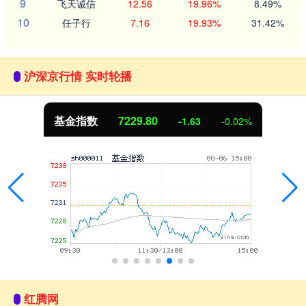
9
飞天诚信
12.56
19.96%
8.49%
10
任子行
7.16
19.93%
31.42%
沪深京行情 实时轮播
基金指数
7229.80
-1.63
-0.02%
红腾网