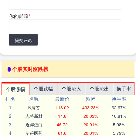
你的邮箱
*
提交评论
个股实时涨跌榜
个股跌幅
个股流入
个股流出
换手率
个股涨幅
排名
名称
最新价
涨幅
换手率
1
N展芯
118.02
403.28%
62.67%
2
志特新材
14.8
20.03%
10.81%
3
近岸蛋白
46.72
20.01%
5.08%
4
毕得医药
61.6
20.01%
5.79%