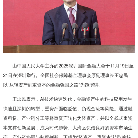
由中国人民大学主办的2025深圳国际金融大会于11月19日至
21日在深圳举行。全国社会保障基金理事会原副理事长王忠民
以“从轻资产到重资本的金融强国之路”为题演讲。
王忠民表示，AI技术快速迭代，金融资产中的科技应用发生
快速且深刻的转型，重资产面临贬值、负现金流等风险。通过融
资租赁、产业链分工等将重资产转化为轻资产，并以全栈式重资
本支撑创新发展，成为时代趋势。大湾区凭借良好的资本市场生
态、产业链协同与制度创新，正成为“轻资产、重资本”转型的核