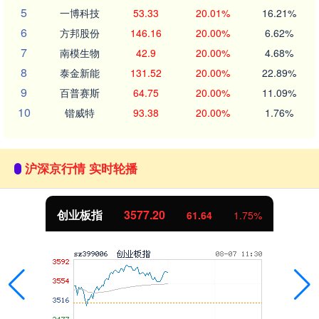
5
一博科技
53.33
20.01%
16.21%
6
方邦股份
146.16
20.00%
6.62%
7
南模生物
42.9
20.00%
4.68%
8
泰金新能
131.52
20.00%
22.89%
9
百普赛斯
64.75
20.00%
11.09%
10
锴威特
93.38
20.00%
1.76%
沪深京行情 实时轮播
创业板指
3577.20
61.64
1.75%